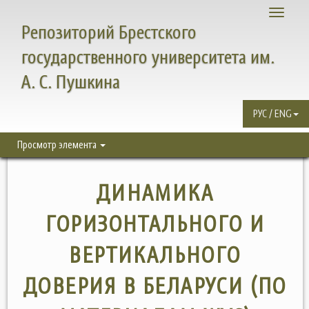
Toggle
Репозиторий Брестского
navigati
государственного университета им.
А. С. Пушкина
РУС / ENG
Просмотр элемента
ДИНАМИКА
ГОРИЗОНТАЛЬНОГО И
ВЕРТИКАЛЬНОГО
ДОВЕРИЯ В БЕЛАРУСИ (ПО