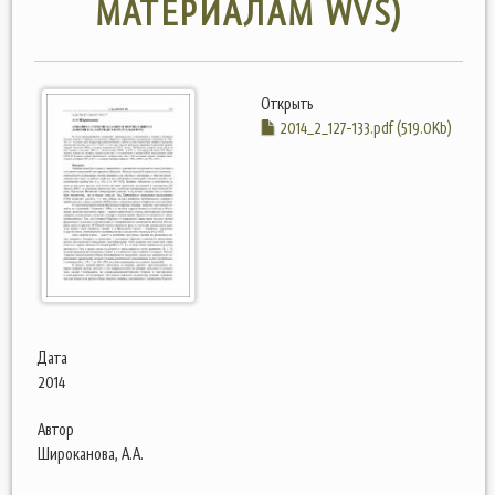
МАТЕРИАЛАМ WVS)
Открыть
2014_2_127-133.pdf (519.0Kb)
Дата
2014
Автор
Широканова, А.А.