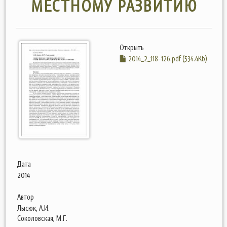
МЕСТНОМУ РАЗВИТИЮ
Открыть
2014_2_118-126.pdf (534.4Kb)
Дата
2014
Автор
Лысюк, А.И.
Соколовская, М.Г.