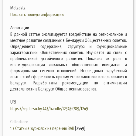
Metadata
Показать полную информацию
Аннотации
В данной статье анализируется воздействие на региональное и
местное развитие созданных в Бе-ларуси Общественных советов.
Определяется содержание, структура и функциональные
характеристики Общественных советов. Изучается их связь с
проблематикой устойчивого развития. Показана их роль в
институциализации локальных общественных инициатив и
формировании сетевых отношений. Иссле-дован зарубежный
опыт в этой сфере сквозь призму его возможного использования в
Беларуси. Разрабо-таны рекомендации по оптимизации
деятельности в Беларуси Общественных советов.
URI
https://rep.brsu.by:443/handle/123456789/1249
Collections
1.3 Статьи в журналах из перечня ВАК
[2549]