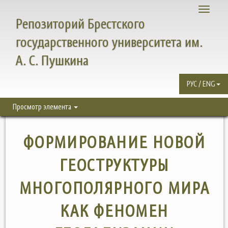
Toggle
Репозиторий Брестского
navigati
государственного университета им.
А. С. Пушкина
РУС / ENG
Просмотр элемента
ФОРМИРОВАНИЕ НОВОЙ
ГЕОСТРУКТУРЫ
МНОГОПОЛЯРНОГО МИРА
КАК ФЕНОМЕН