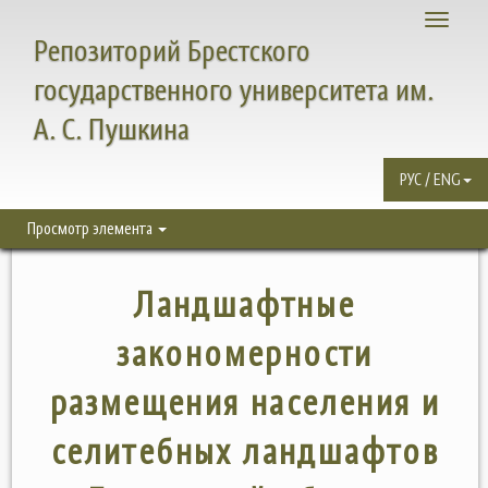
Toggle
Репозиторий Брестского
navigati
государственного университета им.
А. С. Пушкина
РУС / ENG
Просмотр элемента
Ландшафтные
закономерности
размещения населения и
селитебных ландшафтов