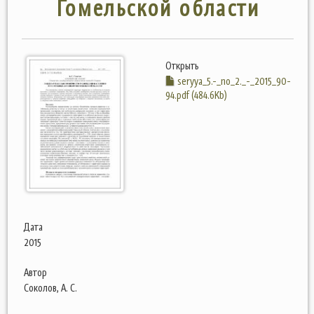
Гомельской области
Открыть
seryya_5.-_no_2._-_2015_90-
94.pdf (484.6Kb)
Дата
2015
Автор
Соколов, А. С.