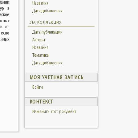
вании
Названия
тур в
Дата добавления
еское
фтных
ЭТА КОЛЛЕКЦИЯ
ти от
Дата публикации
тесно
енных
Авторы
Названия
Тематика
Дата добавления
МОЯ УЧЕТНАЯ ЗАПИСЬ
Войти
КОНТЕКСТ
Изменить этот документ