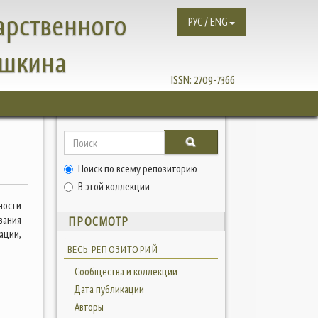
арственного
РУС / ENG
ушкина
ISSN:
2709-7366
Поиск по всему репозиторию
В этой коллекции
ности
вания
ПРОСМОТР
ации,
ВЕСЬ РЕПОЗИТОРИЙ
Сообщества и коллекции
Дата публикации
Авторы