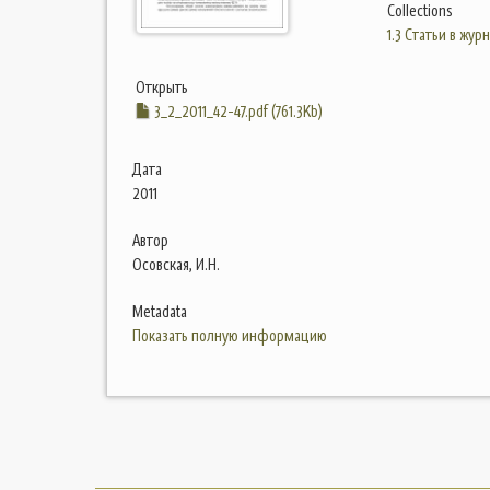
Collections
1.3 Статьи в жур
Открыть
3_2_2011_42-47.pdf (761.3Kb)
Дата
2011
Автор
Осовская, И.Н.
Metadata
Показать полную информацию