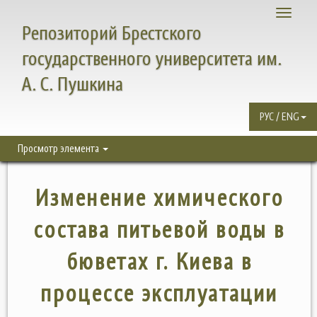
Toggle
Репозиторий Брестского
navigati
государственного университета им.
А. С. Пушкина
РУС / ENG
Просмотр элемента
Изменение химического
состава питьевой воды в
бюветах г. Киева в
процессе эксплуатации