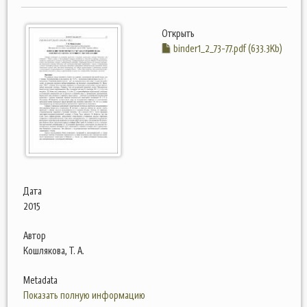
Открыть
binder1_2_73-77.pdf (633.3Kb)
Дата
2015
Автор
Кошлякова, Т. А.
Metadata
Показать полную информацию