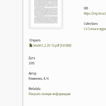
URI
https://rep.brsu
Collections
1.3 Статьи в жур
Открыть
binder1_2_67-72.pdf (537.6Kb)
Дата
2015
Автор
Клименко, А. Н.
Metadata
Показать полную информацию