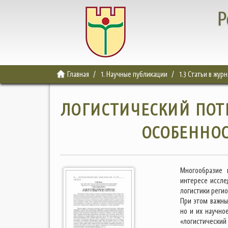
Р
Главная
1. Научные публикации
1.3 Статьи в жур
ЛОГИСТИЧЕСКИЙ ПОТ
ОСОБЕННОС
Многообразие 
интересе иссле
логистики реги
При этом важны
но и их научно
«логистический