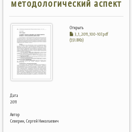
методологический аспект
Открыть
3_1_2011_100-107.pdf
(551.8Kb)
Дата
2011
Автор
Северин, Сергей Николаевич