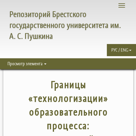
Toggle
Репозиторий Брестского
navigati
государственного университета им.
А. С. Пушкина
РУС / ENG
Просмотр элемента
Границы
«технологизации»
образовательного
процесса: