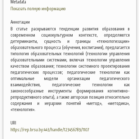
Metadata
Показать полную информацию
Аннотации
В статье раскрываются тенденции развития образования в
современном социокультурном контексте, определяются
детерминанты, сущность и границы «технологизации»
образовательного процесса (обучения, воспитания), предлагается
типология образовательных технологий (технологии управления
образовательными системами, включая технологии управления
качеством образования; технологии системного проектирования
педагогических процессов; педагогические технологии как
оптимальные модели организации педагогического
взаимодействия, педагогические технологии как
законосообразные инструменты формирования когнитивно-
репродуктивного опыта), а также авторская позиция относительно
содержания и иерархии понятий «метод», «методика»,
«технология».
URI
https://rep.brsu.by:443/handle/123456789/1107