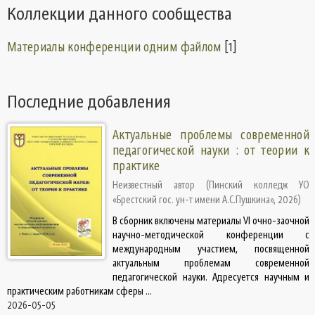
Коллекции данного сообщества
Материалы конференции одним файлом
[1]
Последние добавления
Актуальные проблемы современной
педагогической науки : от теории к
практике
Неизвестный автор
(
Пинский колледж УО
«Брестский гос. ун-т имени А.С.Пушкина»
,
2026
)
В сборник включены материалы VI очно-заочной
научно-методической конференции с
международным участием, посвященной
актуальным проблемам современной
педагогической науки. Адресуется научным и
практическим работникам сферы ...
2026-05-05