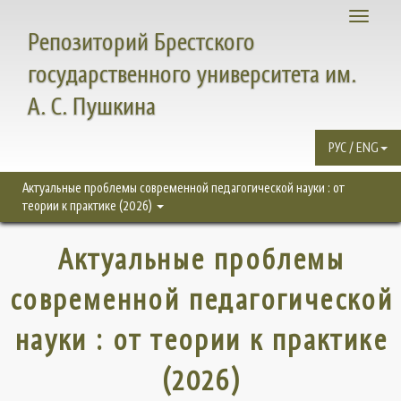
Toggle
Репозиторий Брестского
navigati
государственного университета им.
А. С. Пушкина
РУС / ENG
Актуальные проблемы современной педагогической науки : от
теории к практике (2026)
Актуальные проблемы
современной педагогической
науки : от теории к практике
(2026)