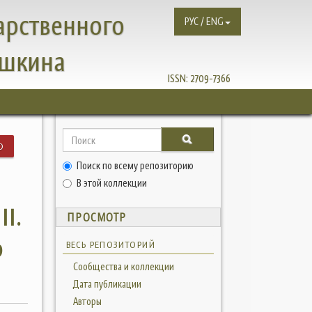
арственного
РУС / ENG
ушкина
ISSN:
2709-7366
Ю
Поиск по всему репозиторию
В этой коллекции
II.
ПРОСМОТР
о
ВЕСЬ РЕПОЗИТОРИЙ
Сообщества и коллекции
Дата публикации
Авторы