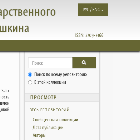
арственного
РУС / ENG
ушкина
ISSN:
2709-7366
Поиск по всему репозиторию
В этой коллекции
Salix
ность
ПРОСМОТР
явлен
овой
ВЕСЬ РЕПОЗИТОРИЙ
Сообщества и коллекции
Дата публикации
Авторы