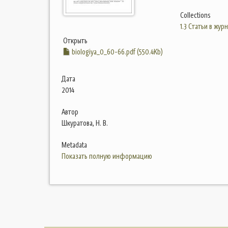
Collections
1.3 Статьи в жур
Открыть
biologiya_0_60-66.pdf (550.4Kb)
Дата
2014
Автор
Шкуратова, Н. В.
Metadata
Показать полную информацию