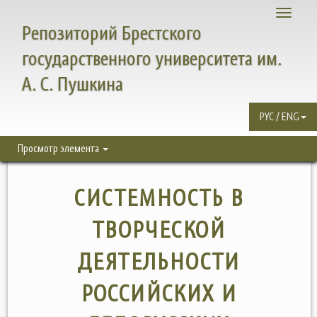
Toggle
Репозиторий Брестского
navigati
государственного университета им.
А. С. Пушкина
РУС / ENG
Просмотр элемента
СИСТЕМНОСТЬ В
ТВОРЧЕСКОЙ
ДЕЯТЕЛЬНОСТИ
РОССИЙСКИХ И