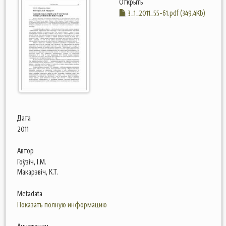
Открыть
3_1_2011_55-61.pdf (349.4Kb)
Дата
2011
Автор
Гоўзіч, І.М.
Макарэвіч, К.Т.
Metadata
Показать полную информацию