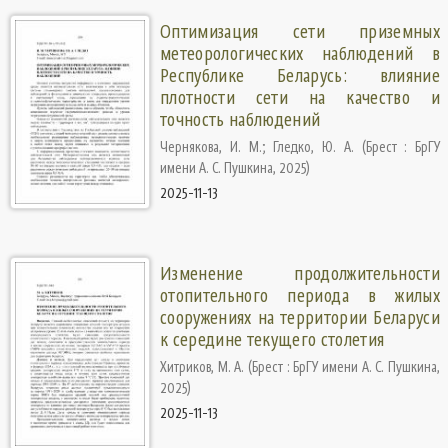
Оптимизация сети приземных
метеорологических наблюдений в
Республике Беларусь: влияние
плотности сети на качество и
точность наблюдений
Чернякова, И. М.
;
Гледко, Ю. А.
(
Брест : БрГУ
имени А. С. Пушкина
,
2025
)
2025-11-13
Изменение продолжительности
отопительного периода в жилых
сооружениях на территории Беларуси
к середине текущего столетия
Хитриков, М. А.
(
Брест : БрГУ имени А. С. Пушкина
,
2025
)
2025-11-13