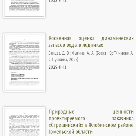
Косвенная оценка динамических
запасов воды в ледниках
Банцев, Д. В.
;
Фыгина, А. А.
(
Брест : БрГУ имени А.
С. Пушкина
,
2025
)
2025-11-13
Природные ценности
проектируемого заказника
«Стрешинский» в Жлобинском районе
Гомельской области