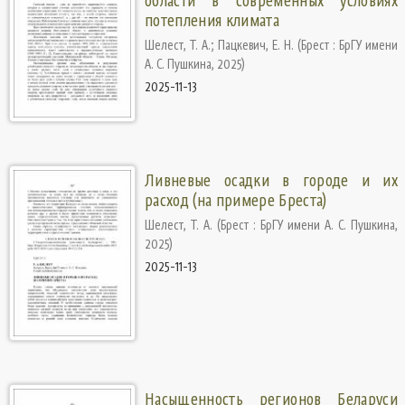
области в современных условиях
потепления климата
Шелест, Т. А.
;
Пацкевич, Е. Н.
(
Брест : БрГУ имени
А. С. Пушкина
,
2025
)
2025-11-13
Ливневые осадки в городе и их
расход (на примере Бреста)
Шелест, Т. А.
(
Брест : БрГУ имени А. С. Пушкина
,
2025
)
2025-11-13
Насыщенность регионов Беларуси