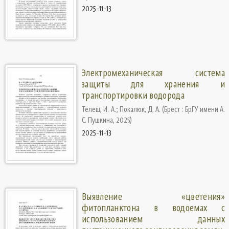
2025-11-13
Электромеханическая система
защиты для хранения и
транспортировки водорода
Телеш, И. А.
;
Покалюк, Д. А.
(
Брест : БрГУ имени А.
С. Пушкина
,
2025
)
2025-11-13
Выявление «цветения»
фитопланктона в водоемах с
использованием данных