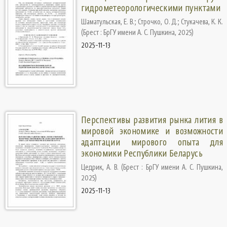
гидрометеорологическими пунктами
Шаматульская, Е. В.
;
Строчко, О. Д.
;
Стукачева, К. К.
(
Брест : БрГУ имени А. С. Пушкина
,
2025
)
2025-11-13
Перспективы развития рынка лития в
мировой экономике и возможности
адаптации мирового опыта для
экономики Республики Беларусь
Цедрик, А. В.
(
Брест : БрГУ имени А. С. Пушкина
,
2025
)
2025-11-13