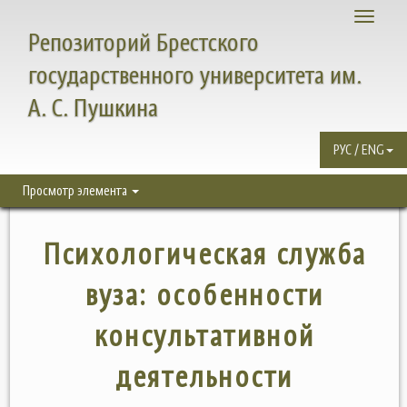
Toggle
Репозиторий Брестского
navigati
государственного университета им.
А. С. Пушкина
РУС / ENG
Просмотр элемента
Психологическая служба
вуза: особенности
консультативной
деятельности