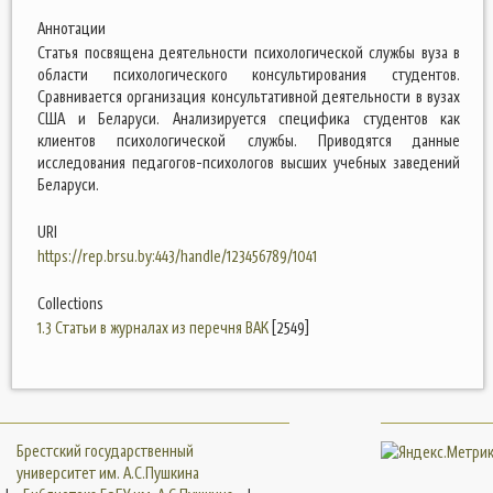
Аннотации
Статья посвящена деятельности психологической службы вуза в
области психологического консультирования студентов.
Сравнивается организация консультативной деятельности в вузах
США и Беларуси. Анализируется специфика студентов как
клиентов психологической службы. Приводятся данные
исследования педагогов-психологов высших учебных заведений
Беларуси.
URI
https://rep.brsu.by:443/handle/123456789/1041
Collections
1.3 Статьи в журналах из перечня ВАК
[2549]
Брестский государственный
университет им. А.С.Пушкина