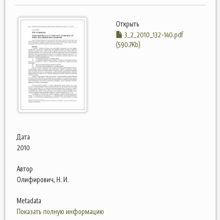
Открыть
3_2_2010_132-140.pdf
(590.7Kb)
Дата
2010
Автор
Олифирович, Н. И.
Metadata
Показать полную информацию