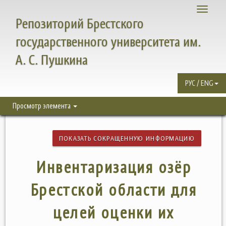
Toggle
Репозиторий Брестского
navigati
государственного университета им.
А. С. Пушкина
РУС / ENG
Просмотр элемента
ПОКАЗАТЬ СОКРАЩЕННУЮ ИНФОРМАЦИЮ
Инвентаризация озёр
Брестской области для
целей оценки их