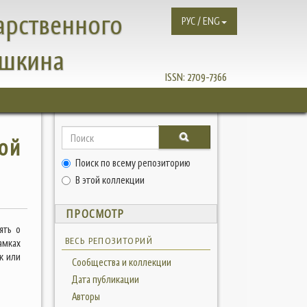
арственного
РУС / ENG
ушкина
ISSN:
2709-7366
ой
Поиск по всему репозиторию
В этой коллекции
ПРОСМОТР
ять о
ВЕСЬ РЕПОЗИТОРИЙ
амках
к или
Сообщества и коллекции
Дата публикации
Авторы