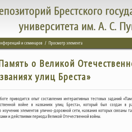
епозиторий Брестского госуд
университета им. А. С. П
конференций и семинаров
Просмотр элемента
Память о Великой Отечественн
азваниях улиц Бреста»
боте приводится опыт составления интерактивных тестовых заданий «Пам
ственной войне в названиях улиц Бреста», который был создан в р
о изучению элементов улично-дорожной сети, названия которых связаны та
иками и действиями периода Великой Отечественной войны.