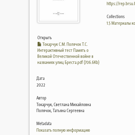
https://rep.brsu
Collections
1.5 Материалы 
Открыть
Токарчук С.М. Полячок Т.С.
Интерактивный тест Память о
Великой Отечественной войне в
названиях улиц Бреста.pdf (706.6Kb)
Дата
2022
Автор
Токарчук, Светлана Михайловна
Полячок, Татьяна Сергеевна
Metadata
Показать полную информацию