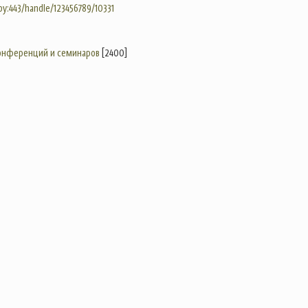
.by:443/handle/123456789/10331
конференций и семинаров
[2400]