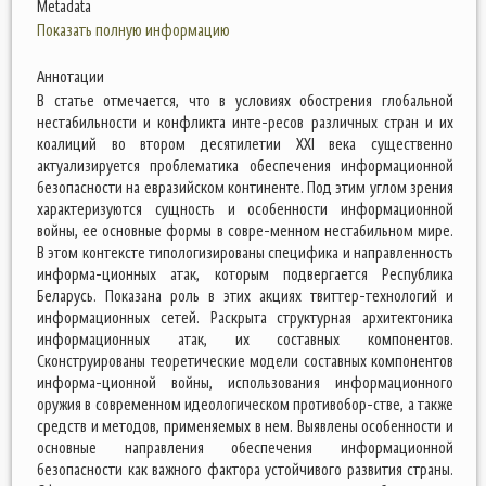
Metadata
Показать полную информацию
Аннотации
В статье отмечается, что в условиях обострения глобальной
нестабильности и конфликта инте-ресов различных стран и их
коалиций во втором десятилетии XXI века существенно
актуализируется проблематика обеспечения информационной
безопасности на евразийском континенте. Под этим углом зрения
характеризуются сущность и особенности информационной
войны, ее основные формы в совре-менном нестабильном мире.
В этом контексте типологизированы специфика и направленность
информа-ционных атак, которым подвергается Республика
Беларусь. Показана роль в этих акциях твиттер-технологий и
информационных сетей. Раскрыта структурная архитектоника
информационных атак, их составных компонентов.
Сконструированы теоретические модели составных компонентов
информа-ционной войны, использования информационного
оружия в современном идеологическом противобор-стве, а также
средств и методов, применяемых в нем. Выявлены особенности и
основные направления обеспечения информационной
безопасности как важного фактора устойчивого развития страны.