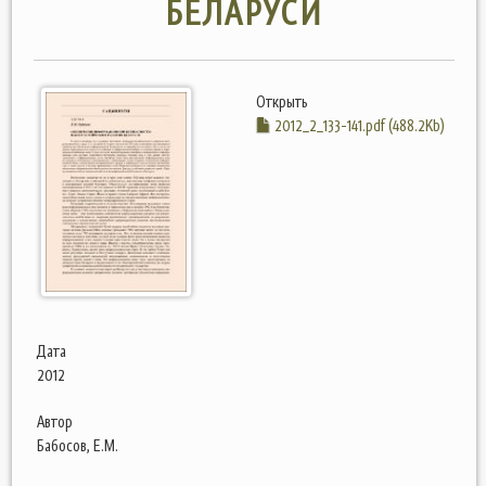
БЕЛАРУСИ
Открыть
2012_2_133-141.pdf (488.2Kb)
Дата
2012
Автор
Бабосов, Е.М.