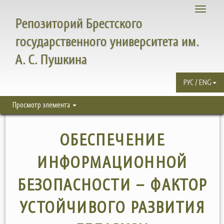
Toggle
Репозиторий Брестского
navigati
государственного университета им.
А. С. Пушкина
РУС / ENG
Просмотр элемента
ОБЕСПЕЧЕНИЕ
ИНФОРМАЦИОННОЙ
БЕЗОПАСНОСТИ – ФАКТОР
УСТОЙЧИВОГО РАЗВИТИЯ