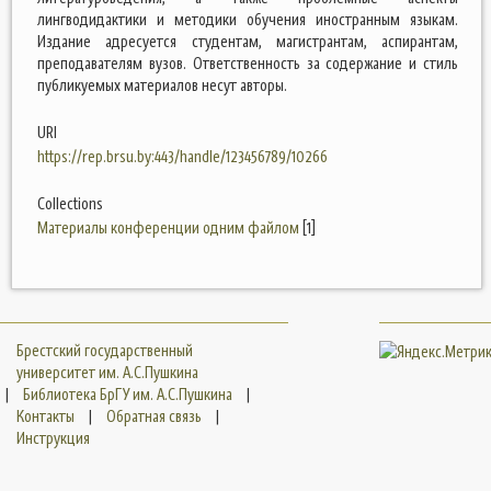
лингводидактики и методики обучения иностранным языкам.
Издание адресуется студентам, магистрантам, аспирантам,
преподавателям вузов. Ответственность за содержание и стиль
публикуемых материалов несут авторы.
URI
https://rep.brsu.by:443/handle/123456789/10266
Collections
Материалы конференции одним файлом
[1]
Брестский государственный
университет им. А.С.Пушкина
|
Библиотека БрГУ им. А.С.Пушкина
|
Контакты
|
Обратная связь
|
Инструкция