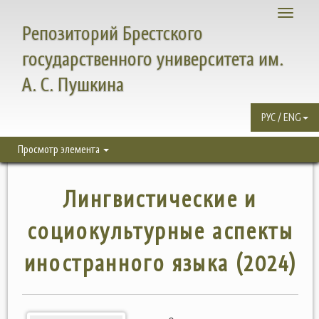
Toggle
Репозиторий Брестского
navigati
государственного университета им.
А. С. Пушкина
РУС / ENG
Просмотр элемента
Лингвистические и
социокультурные аспекты
иностранного языка (2024)