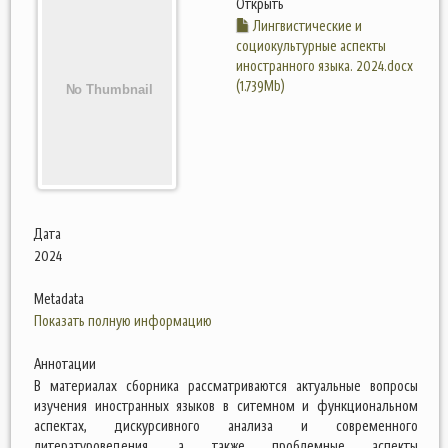
Открыть
Лингвистические и
социокультурные аспекты
иностранного языка. 2024.docx
(1.739Mb)
Дата
2024
Metadata
Показать полную информацию
Аннотации
В материалах сборника рассматриваются актуальные вопросы
изучения иностранных языков в ситемном и функциональном
аспектах, дискурсивного анализа и современного
литературоведения, а также проблемные аспекты