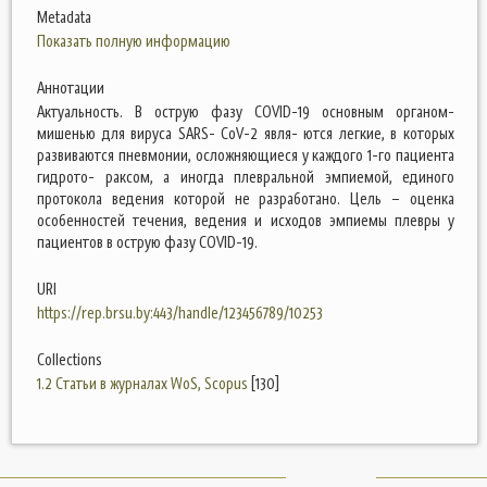
Metadata
Показать полную информацию
Аннотации
Актуальность. В острую фазу COVID-19 основным органом-
мишенью для вируса SARS- CoV-2 явля- ются легкие, в которых
развиваются пневмонии, осложняющиеся у каждого 1-го пациента
гидрото- раксом, а иногда плевральной эмпиемой, единого
протокола ведения которой не разработано. Цель – оценка
особенностей течения, ведения и исходов эмпиемы плевры у
пациентов в острую фазу COVID-19.
URI
https://rep.brsu.by:443/handle/123456789/10253
Collections
1.2 Статьи в журналах WoS, Scopus
[130]