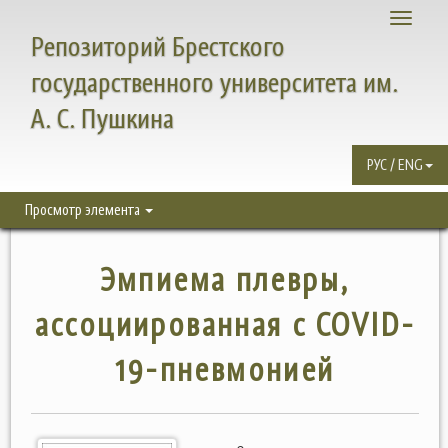
Toggle
Репозиторий Брестского
navigati
государственного университета им.
А. С. Пушкина
РУС / ENG
Просмотр элемента
Эмпиема плевры,
ассоциированная с COVID-
19-пневмонией