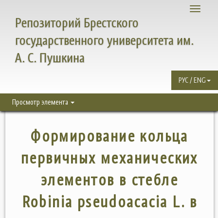
Toggle
Репозиторий Брестского
navigati
государственного университета им.
А. С. Пушкина
РУС / ENG
Просмотр элемента
Формирование кольца
первичных механических
элементов в стебле
Robinia pseudoacacia L. в