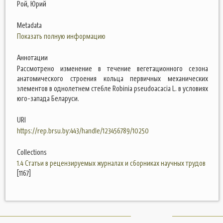
Рой, Юрий
Metadata
Показать полную информацию
Аннотации
Рассмотрено изменение в течение вегетационного сезона
анатомического строения кольца первичных механических
элементов в однолетнем стебле Robinia pseudoacacia L. в условиях
юго-запада Беларуси.
URI
https://rep.brsu.by:443/handle/123456789/10250
Collections
1.4 Статьи в рецензируемых журналах и сборниках научных трудов
[1167]