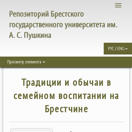
Toggle
Репозиторий Брестского
navigati
государственного университета им.
А. С. Пушкина
РУС / ENG
Просмотр элемента
Традиции и обычаи в
семейном воспитании на
Брестчине