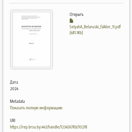
Открыть
SelyahA_Belaruski_falklor_11.pdf
(481.1Kb)
Дата
2024
Metadata
Показать полную информацию
URI
https://rep.brsu.by:443/handle/123456789/10218