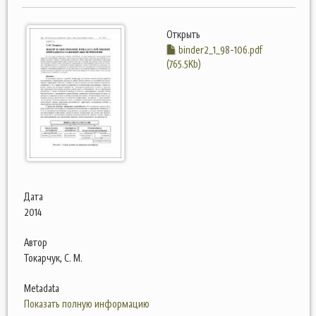
Открыть
binder2_1_98-106.pdf
(765.5Kb)
Дата
2014
Автор
Токарчук, С. М.
Metadata
Показать полную информацию