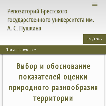
Toggle
Репозиторий Брестского
navigati
государственного университета им.
А. С. Пушкина
РУС / ENG
Просмотр элемента
Выбор и обоснование
показателей оценки
природного разнообразия
территории