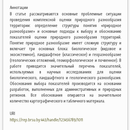
Аннотации
В статье рассматриваются основные проблемные ситуации
проведения комплексной оценки природного разнообразия
территории: определение структуры понятия «природное
разнообразие» и основные подходы к выбору и обоснованию
показателей оценки природного разнообразия территорий.
Понятие природное разнообразие имеет сложную структуру и
включает три основных блока: биологическое (видовое и
экосистемное), ландшафтное (классическое) и георазнообразие
(геологических отложений, геоморфологическое и почвенное). В
работе приводится значительный перечень показателей,
используемых в научных исследованиях для оценки
биологического, ландшафтного и геологического разнообразия.
Обоснования выбора показателей производится на основании
разработок, выполненных для административных и природных
регионов. Все обоснования опираются на значительное
количество картографического и табличного материала.
URI
https://rep.brsu.by:443/handle/123456789/1011