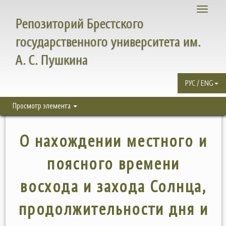
Toggle
Репозиторий Брестского
navigati
государственного университета им.
А. С. Пушкина
РУС / ENG
Просмотр элемента
О нахождении местного и
поясного времени
восхода и захода Солнца,
продолжительности дня и