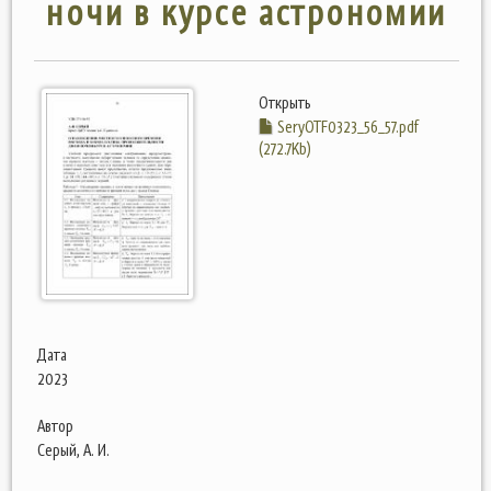
ночи в курсе астрономии
Открыть
SeryOTF0323_56_57.pdf
(272.7Kb)
Дата
2023
Автор
Серый, А. И.