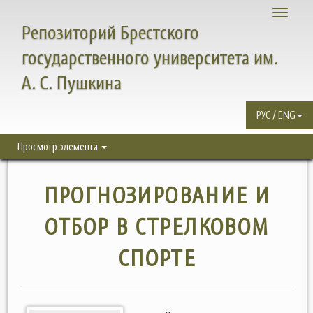
Toggle
Репозиторий Брестского
navigati
государственного университета им.
А. С. Пушкина
РУС / ENG
Просмотр элемента
ПРОГНОЗИРОВАНИЕ И
ОТБОР В СТРЕЛКОВОМ
СПОРТЕ