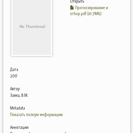
Открыть
Прогнозирование и
отбор.pdf (41.31Mb)
Дата
2017
Автор
Заика, В.М.
Metadata
Показать полную информацию
Аннотации