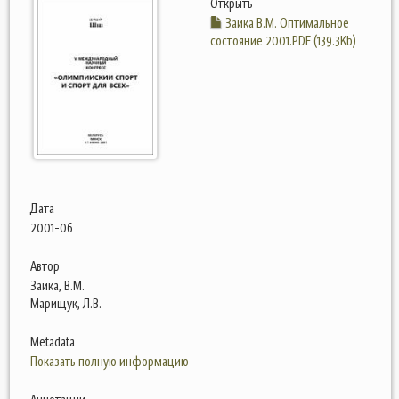
Открыть
Заика В.М. Оптимальное
состояние 2001.PDF (139.3Kb)
Дата
2001-06
Автор
Заика, В.М.
Марищук, Л.В.
Metadata
Показать полную информацию