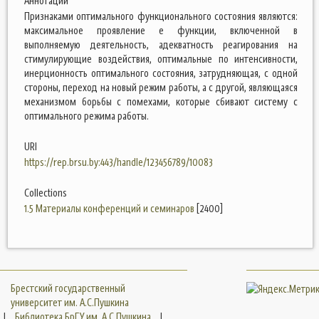
Аннотации
Признаками оптимального функционального состояния являются:
максимальное проявление е функции, включенной в
выполняемую деятельность, адекватность реагирования на
стимулирующие воздействия, оптимальные по интенсивности,
инерционность оптимального состояния, затрудняющая, с одной
стороны, переход на новый режим работы, а с другой, являющаяся
механизмом борьбы с помехами, которые сбивают систему с
оптимального режима работы.
URI
https://rep.brsu.by:443/handle/123456789/10083
Collections
1.5 Материалы конференций и семинаров
[2400]
Брестский государственный
университет им. А.С.Пушкина
|
Библиотека БрГУ им. А.С.Пушкина
|