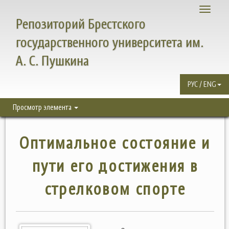
Toggle
Репозиторий Брестского
navigati
государственного университета им.
А. С. Пушкина
РУС / ENG
Просмотр элемента
Оптимальное состояние и
пути его достижения в
стрелковом спорте