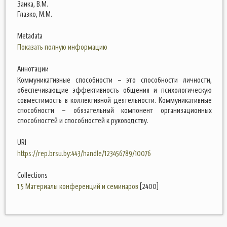
Заика, В.М.
Глазко, М.М.
Metadata
Показать полную информацию
Аннотации
Коммуникативные способности – это способности личности,
обеспечивающие эффективность общения и психологическую
совместимость в коллективной деятельности. Коммуникативные
способности – обязательный компонент организационных
способностей и способностей к руководству.
URI
https://rep.brsu.by:443/handle/123456789/10076
Collections
1.5 Материалы конференций и семинаров
[2400]