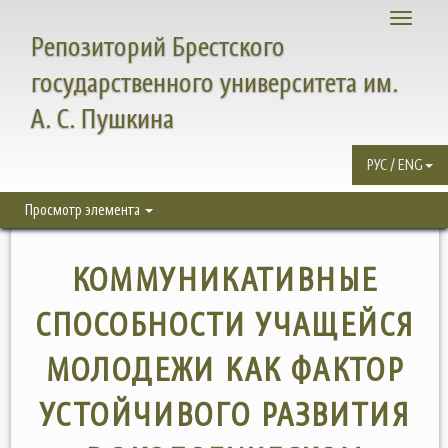
Toggle
Репозиторий Брестского
navigati
государственного университета им.
А. С. Пушкина
РУС / ENG
Просмотр элемента
КОММУНИКАТИВНЫЕ
СПОСОБНОСТИ УЧАЩЕЙСЯ
МОЛОДЕЖИ КАК ФАКТОР
УСТОЙЧИВОГО РАЗВИТИЯ