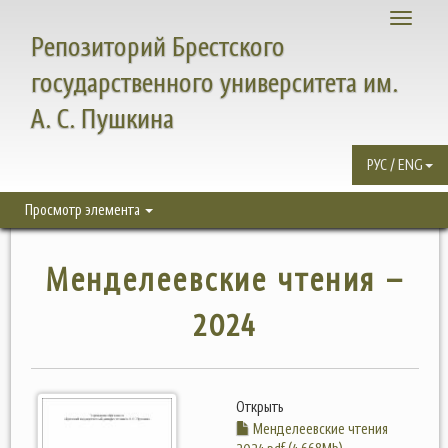
Toggle
Репозиторий Брестского
navigati
государственного университета им.
А. С. Пушкина
РУС / ENG
Просмотр элемента
Менделеевские чтения –
2024
Открыть
Менделеевские чтения