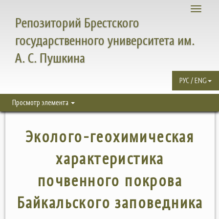
Toggle
Репозиторий Брестского
navigati
государственного университета им.
А. С. Пушкина
РУС / ENG
Просмотр элемента
Эколого-геохимическая
характеристика
почвенного покрова
Байкальского заповедника