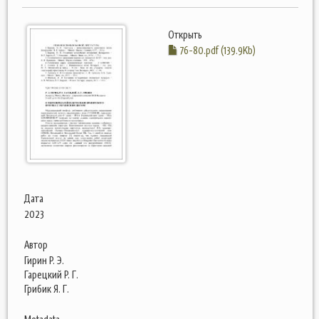
Открыть
76-80.pdf (139.9Kb)
Дата
2023
Автор
Гирин Р. Э.
Гарецкий Р. Г.
Грибик Я. Г.