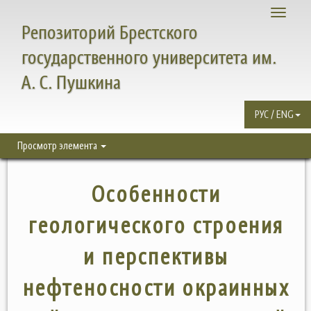
Toggle
Репозиторий Брестского
navigati
государственного университета им.
А. С. Пушкина
РУС / ENG
Просмотр элемента
Особенности
геологического строения
и перспективы
нефтеносности окраинных