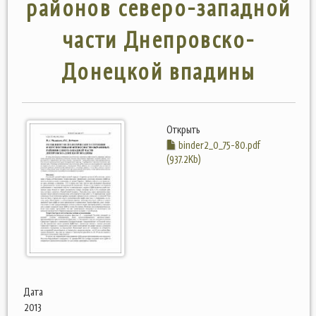
районов северо-западной
части Днепровско-
Донецкой впадины
Открыть
binder2_0_75-80.pdf
(937.2Kb)
Дата
2013