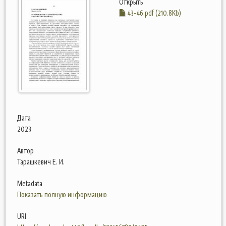
Открыть
43-46.pdf (210.8Kb)
Дата
2023
Автор
Тарашкевич Е. И.
Metadata
Показать полную информацию
URI