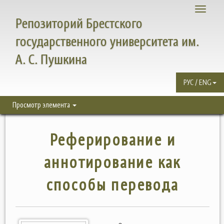
Toggle
Репозиторий Брестского
navigati
государственного университета им.
А. С. Пушкина
РУС / ENG
Просмотр элемента
Реферирование и
аннотирование как
способы перевода