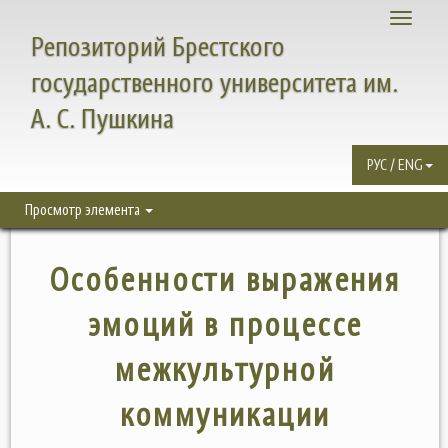
Toggle
Репозиторий Брестского
navigati
государственного университета им.
А. С. Пушкина
РУС / ENG
Просмотр элемента
Особенности выражения
эмоций в процессе
межкультурной
коммуникации