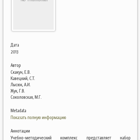
Дата
2013
Автор
Скакун, Е.В.
Кавецкий, С.Т.
Лысюк, А.И.
Жук, Г.В.
Соколовская, М.Г.
Metadata
Показать полную информацию
Аннотации
Учебно-методический комплекс представляет набор