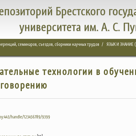
епозиторий Брестского госуд
университета им. А. С. П
еренций, семинаров, съездов, сборники научных трудов
ЯЗЫК И ЗНАНИЕ (
ательные технологии в обучен
говорению
.by:443/handle/123456789/9399