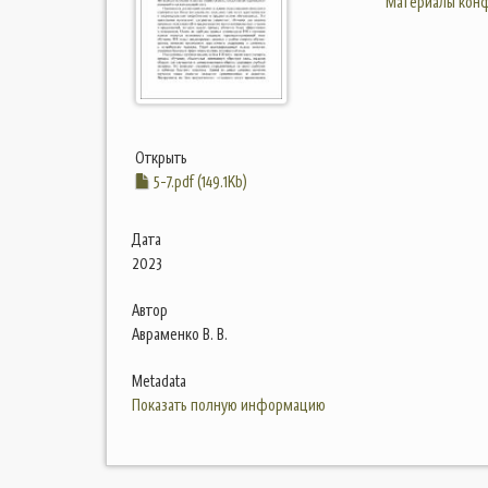
Материалы конф
Открыть
5-7.pdf (149.1Kb)
Дата
2023
Автор
Авраменко В. В.
Metadata
Показать полную информацию