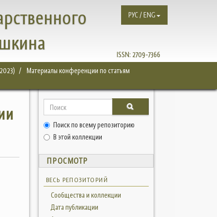
арственного
РУС / ENG
ушкина
ISSN:
2709-7366
2023)
Материалы конференции по статьям
ии
Поиск по всему репозиторию
В этой коллекции
ПРОСМОТР
ВЕСЬ РЕПОЗИТОРИЙ
Сообщества и коллекции
Дата публикации