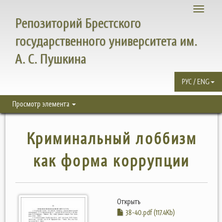
Toggle
Репозиторий Брестского
navigati
государственного университета им.
А. С. Пушкина
РУС / ENG
Просмотр элемента
Криминальный лоббизм
как форма коррупции
Открыть
38-40.pdf (117.4Kb)