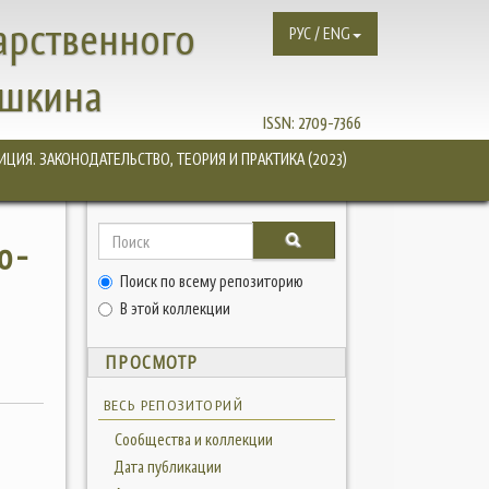
арственного
РУС / ENG
ушкина
ISSN:
2709-7366
ЦИЯ. ЗАКОНОДАТЕЛЬСТВО, ТЕОРИЯ И ПРАКТИКА (2023)
о-
Поиск по всему репозиторию
В этой коллекции
ПРОСМОТР
ВЕСЬ РЕПОЗИТОРИЙ
Сообщества и коллекции
Дата публикации