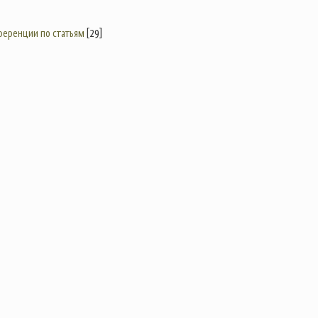
еренции по статьям
[29]