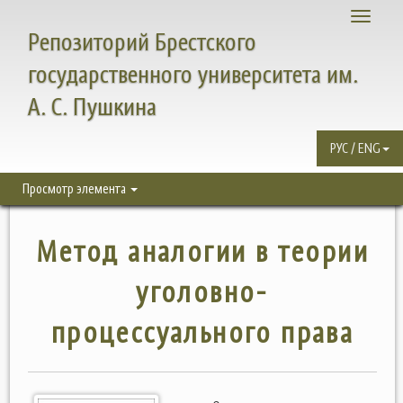
Toggle
Репозиторий Брестского
navigati
государственного университета им.
А. С. Пушкина
РУС / ENG
Просмотр элемента
Метод аналогии в теории
уголовно-
процессуального права