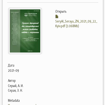
Открыть
SeryAI_Seraya_ZN_2021_09_22_
Kyiv.pdf (3.068Mb)
Дата
2021-09
Автор
Серый, А. И.
Серая, З. Н.
Metadata