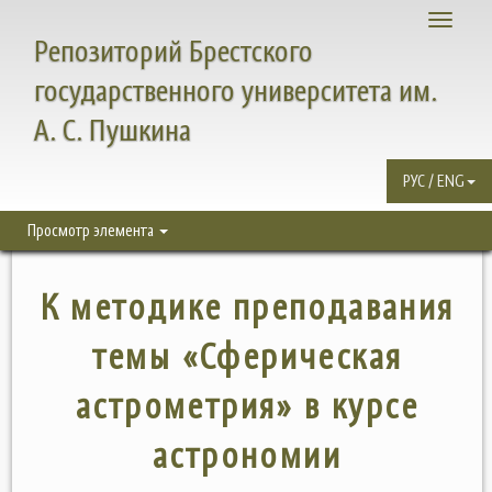
Toggle
Репозиторий Брестского
navigati
государственного университета им.
А. С. Пушкина
РУС / ENG
Просмотр элемента
К методике преподавания
темы «Сферическая
астрометрия» в курсе
астрономии