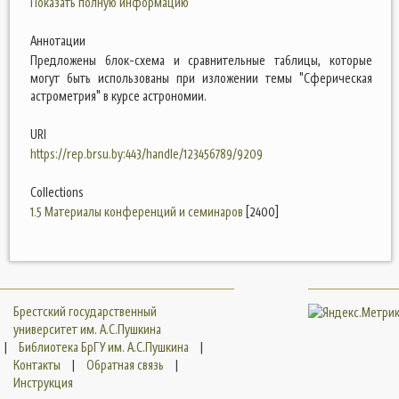
Показать полную информацию
Аннотации
Предложены блок-схема и сравнительные таблицы, которые
могут быть использованы при изложении темы "Сферическая
астрометрия" в курсе астрономии.
URI
https://rep.brsu.by:443/handle/123456789/9209
Collections
1.5 Материалы конференций и семинаров
[2400]
Брестский государственный
университет им. А.С.Пушкина
|
Библиотека БрГУ им. А.С.Пушкина
|
Контакты
|
Обратная связь
|
Инструкция