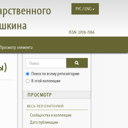
арственного
РУС / ENG
ушкина
ISSN:
2709-7366
Просмотр элемента
ы)
Поиск по всему репозиторию
В этой коллекции
ПРОСМОТР
ВЕСЬ РЕПОЗИТОРИЙ
Сообщества и коллекции
Дата публикации