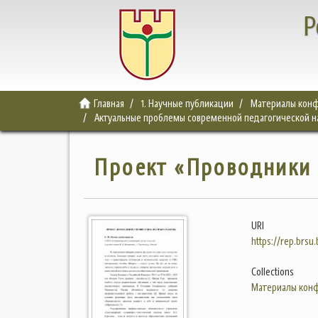
Р
Главная
1. Научные публикации
Материалы конф
Актуальные проблемы современной педагогической нау
Проект «Проводники 
URI
https://rep.brsu
Collections
Материалы конф