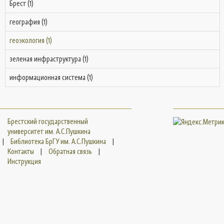
Брест (1)
география (1)
геоэкология (1)
зеленая инфраструктура (1)
информационная система (1)
Брестский государственный
университет им. А.С.Пушкина
|
Библиотека БрГУ им. А.С.Пушкина
|
Контакты
|
Обратная связь
|
Инструкция