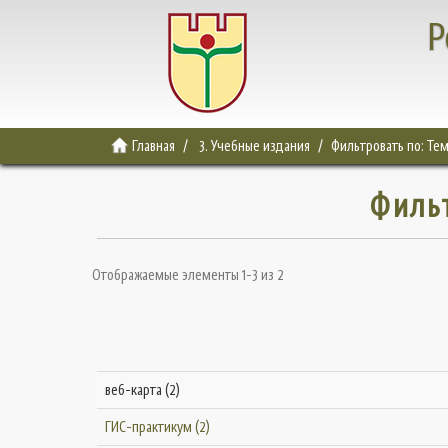
Р
Главная
3. Учебные издания
Фильтровать по: Те
Филь
Отображаемые элементы 1-3 из 2
веб-карта (2)
ГИС-практикум (2)