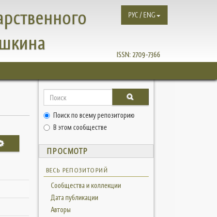
арственного
РУС / ENG
ушкина
ISSN:
2709-7366
Поиск по всему репозиторию
В этом сообществе
ПРОСМОТР
ВЕСЬ РЕПОЗИТОРИЙ
Сообщества и коллекции
Дата публикации
Авторы