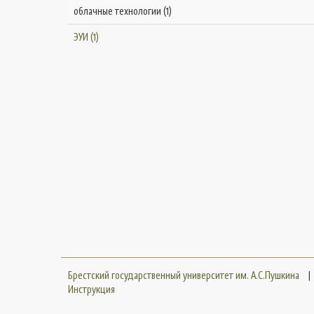
облачные технологии (1)
ЭУИ (1)
Брестский государственный университет им. А.С.Пушкина
|
Инструкция