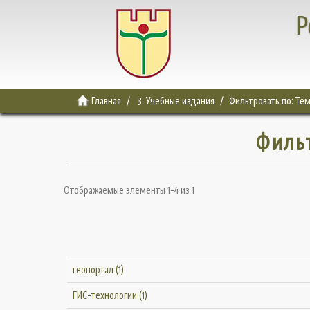
Р
Главная
3. Учебные издания
Фильтровать по: Те
Филь
Отображаемые элементы 1-4 из 1
геопортал (1)
ГИС-технологии (1)