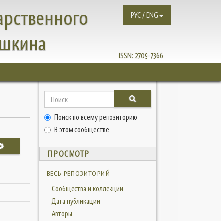
арственного
РУС / ENG
ушкина
ISSN:
2709-7366
Поиск по всему репозиторию
В этом сообществе
ПРОСМОТР
ВЕСЬ РЕПОЗИТОРИЙ
Сообщества и коллекции
Дата публикации
Авторы