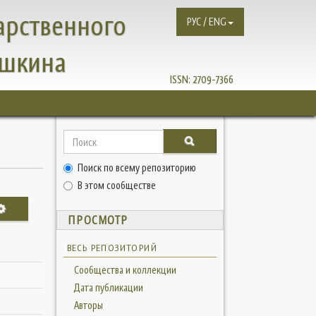
арственного
РУС / ENG
ушкина
ISSN:
2709-7366
Поиск по всему репозиторию
В этом сообществе
ПРОСМОТР
ВЕСЬ РЕПОЗИТОРИЙ
Сообщества и коллекции
Дата публикации
Авторы