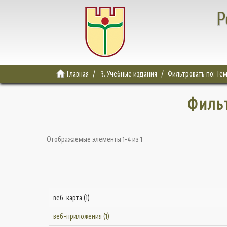
Р
Главная
3. Учебные издания
Фильтровать по: Те
Филь
Отображаемые элементы 1-4 из 1
веб-карта (1)
веб-приложения (1)