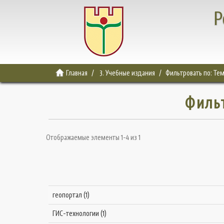
Р
Главная
3. Учебные издания
Фильтровать по: Те
Филь
Отображаемые элементы 1-4 из 1
геопортал (1)
ГИС-технологии (1)