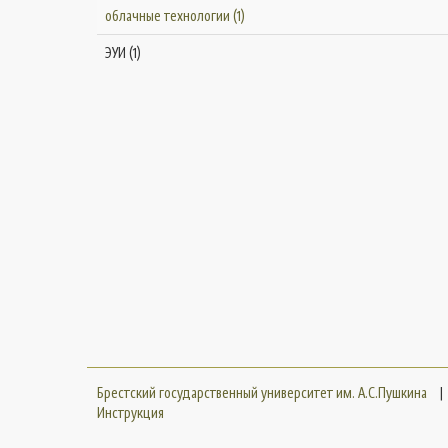
облачные технологии (1)
ЭУИ (1)
Брестский государственный университет им. А.С.Пушкина
|
Инструкция