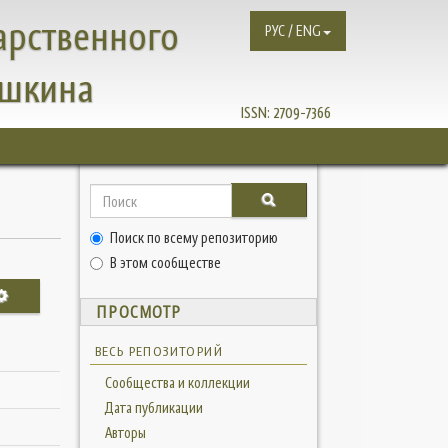
арственного
РУС / ENG
ушкина
ISSN:
2709-7366
Поиск по всему репозиторию
В этом сообществе
ПРОСМОТР
ВЕСЬ РЕПОЗИТОРИЙ
Сообщества и коллекции
Дата публикации
Авторы