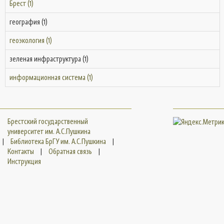
Брест (1)
география (1)
геоэкология (1)
зеленая инфраструктура (1)
информационная система (1)
Брестский государственный
университет им. А.С.Пушкина
|
Библиотека БрГУ им. А.С.Пушкина
|
Контакты
|
Обратная связь
|
Инструкция