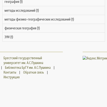
география (1)
методы исследований (1)
методы физико-географических исследований (1)
физическая география (1)
ЭУИ (1)
Брестский государственный
университет им. А.С.Пушкина
|
Библиотека БрГУ им. А.С.Пушкина
|
Контакты
|
Обратная связь
|
Инструкция